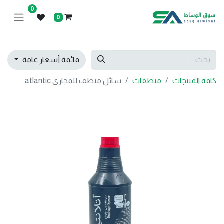
0
0
قائمة أسعار عامة
كافة المنتجات
منظفات
سائل منظف للمجاري atlantic