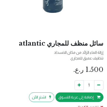
سائل منظف للمجاري atlantic
إزالة الماء الزائد من مكان الانسداد
تنظيف عميق للمجاري
1.500
ر.ع.
إضافة إلى عربة التسوق
اشترِ الآن