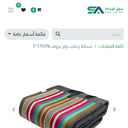
0
0
قائمة أسعار عامة
كافة المنتجات
بساط رحلات وتر بروف %100 3*3