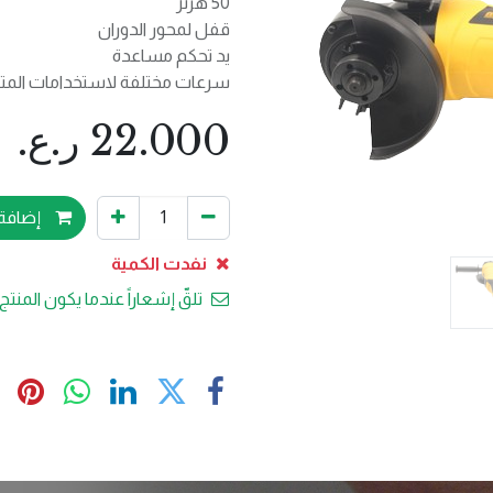
50 هرتز
قفل لمحور الدوران
يد تحكم مساعدة
سرعات مختلفة لاستخدامات المت
22.000
ر.ع.
إضافة 
نفدت الكمية
تلقّ إشعاراً عندما يكون المنتج 