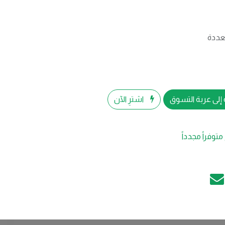
عددة
إلى عربة التسوق
اشترِ الآن
متوفراً مجدداً