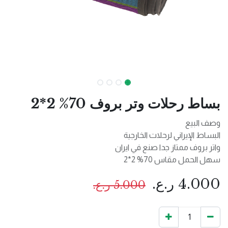
بساط رحلات وتر بروف 70% 2*2
وصف البيع
البساط الإيراني لرحلات الخارجية
واتر بروف ممتاز جدا صنع في ايران
سهل الحمل مقاس 70% 2*2
4.000
ر.ع.
5.000
ر.ع.