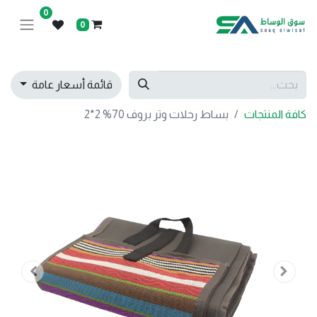
0
0
قائمة أسعار عامة
كافة المنتجات
بساط رحلات وتر بروف 70% 2*2