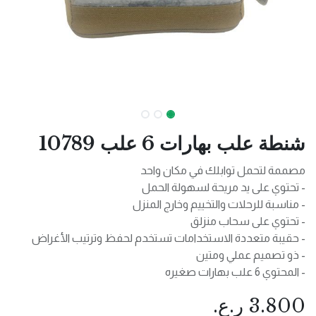
شنطة علب بهارات 6 علب 10789
مصممة لتحمل توابلك في مكان واحد
- تحتوي على يد مريحة لسهولة الحمل
- مناسبة للرحلات والتخييم وخارج المنزل
- تحتوي على سحاب منزلق
- حقيبة متعددة الاستخدامات تستخدم لحفظ وترتيب الأغراض
- ذو تصميم عملي ومتين
- المحتوي 6 علب بهارات صغيره
3.800
ر.ع.