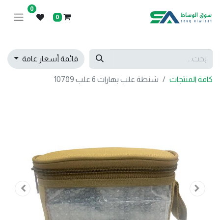
0
0
قائمة أسعار عامة
كافة المنتجات
شنطة علب بهارات 6 علب 10789