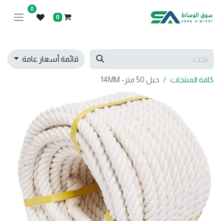
0
0
قائمة أسعار عامة
كافة المنتجات
حبل 50 متر- 14MM