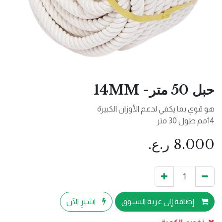
حبل 50 متر- 14MM
هو قوي بما يكفي لدعم الأوزان الكبيرة
14مم طول 30 متر
8.000
ر.ع.
إضافة إلى عربة التسوق
اشترِ الآن