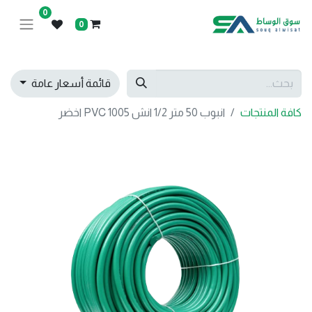
0
0
قائمة أسعار عامة
كافة المنتجات
انبوب 50 متر 1/2 انش 1005 PVC اخضر