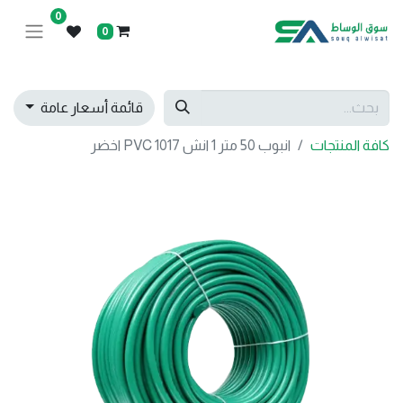
0
0
قائمة أسعار عامة
كافة المنتجات
انبوب 50 متر 1 انش 1017 PVC اخضر