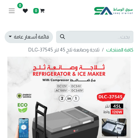
0
0
قائمة أسعار عامة
كافة المنتجات
ثلاجة وصانعة ثلج 45 لتر DLC-37545