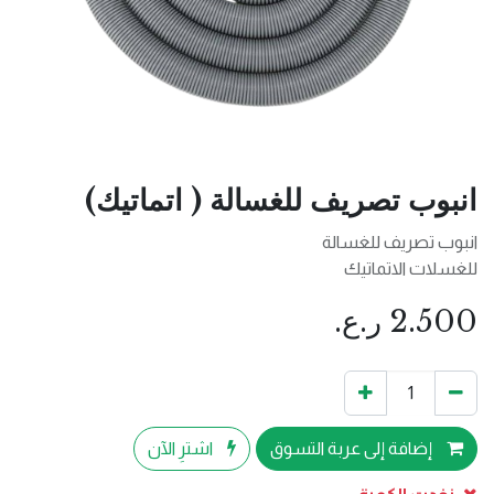
انبوب تصريف للغسالة ( اتماتيك)
انبوب تصريف للغسالة
للغسلات الاتماتيك
2.500
ر.ع.
إضافة إلى عربة التسوق
اشترِ الآن