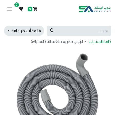
0
0
قائمة أسعار عامة
كافة المنتجات
انبوب تصريف للغسالة ( اتماتيك)