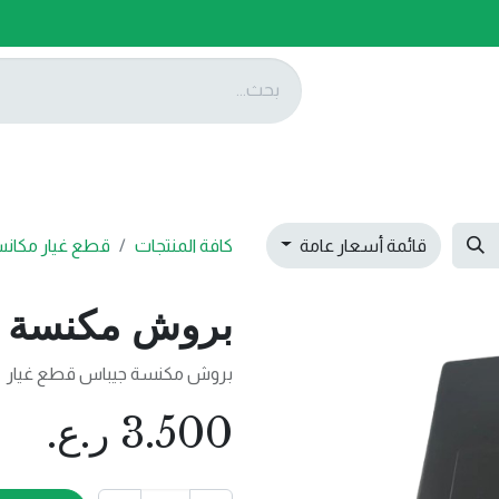
ات
عروضنا
تواصل معنا
قائمة أسعار عامة
كافة المنتجات
قطع غيار مكان
بروش مكنسة 
بروش مكنسة جيباس قطع غيار
3.500
ر.ع.