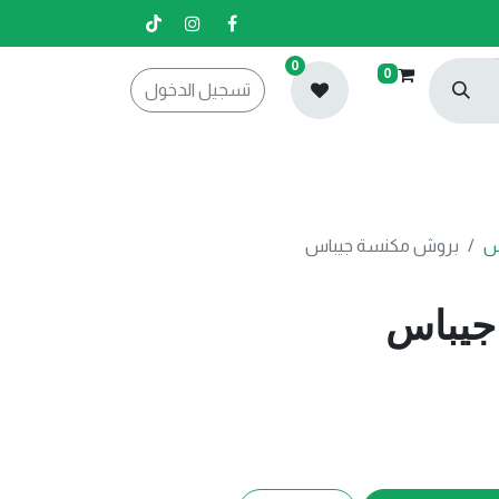
0
0
تسجيل الدخول
س
بروش مكنسة جيباس
جيباس