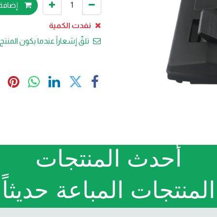
إضافة 
نفدت الكمية
تلقّ إشعاراً عندما يكون المنتج 
أحدث المنتجات
المنتجات المباعة حديثاً