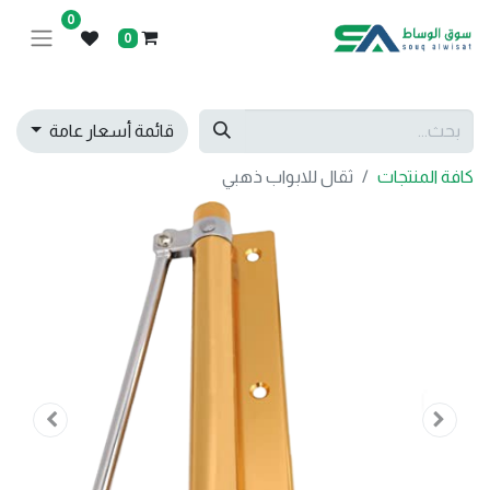
0
0
قائمة أسعار عامة
كافة المنتجات
ثقال للابواب ذهبي