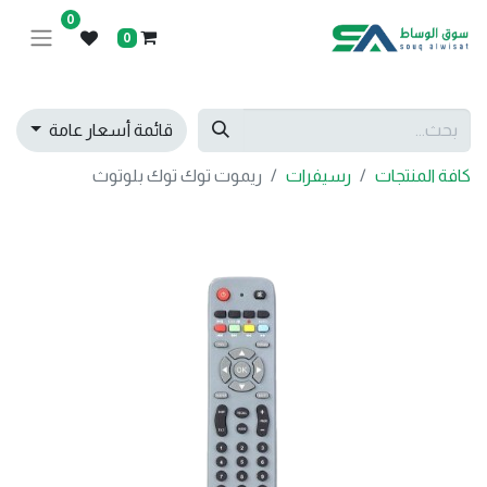
0
0
قائمة أسعار عامة
كافة المنتجات
رسيفرات
ريموت توك توك بلوتوث