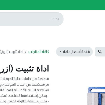
ات
عروضنا
تواصل معنا
قائمة أسعار عامة
كافة المنتجات
اداة تثبيت (ازرق)
اداة تثبيت (از
مُصنعة من خامات عالية الجودة شد
تم تشكيلها من الحديد الفولاذي وطل
تستخدم لتثبيت الأجسام المختلفة أث
- يمكن إستخدامها كضاغط (مكبس) 
- يمكن تثبيتها بطاولة العمل واست