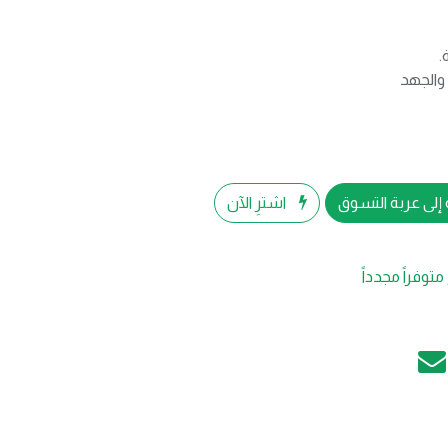
.
والجهد
إلى عربة التسوق
اشترِ الآن
متوفراً مجدداً