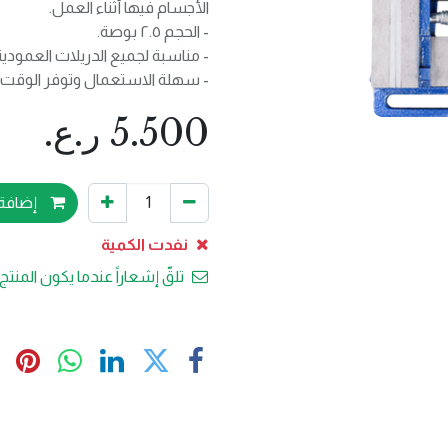
الأجسام فيها أثناء العمل.
- الحجم ٢.٥ بوصة.
- مناسبة لجميع الدريلات العمودية
- سهلة الاستعمال وتوفر الوقت 
5.500
ر.ع.
إضافة 
نفدت الكمية
تلقّ إشعاراً عندما يكون المنتج 