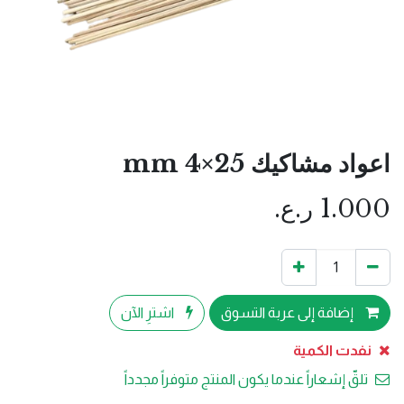
اعواد مشاكيك 25×4 mm
1.000
ر.ع.
إضافة إلى عربة التسوق
اشترِ الآن
نفدت الكمية
تلقّ إشعاراً عندما يكون المنتج متوفراً مجدداً