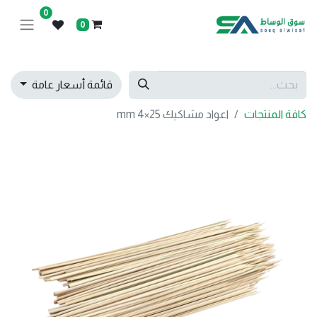
0
0
قائمة أسعار عامة
كافة المنتجات
اعواد مشاكيك 25×4 mm