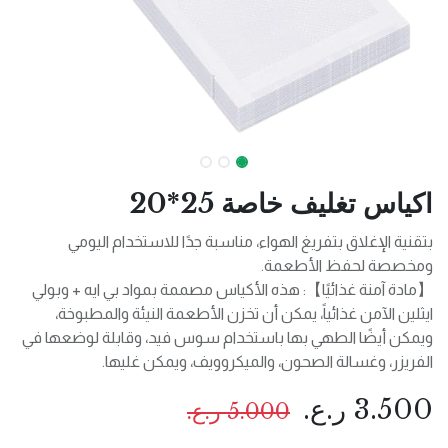
اكياس تغليف خاصة 25*20
بتقنية الإغلاق بتفريغ الهواء، مناسبة جدًا للاستخدام اليومي
ومخصصة لحفظ الأطعمة.
【مادة آمنة غذائيًا】: هذه الأكياس مصممة بمواد بي ايه + وبولي
ايثلين الآمن غذائياً، يمكن أن تخزن الأطعمة النيئة والمطبوخة،
ويمكن أيضًا الطهي بها باستخدام سوس فيد، وقابلة لوضعها في
الفريزر، وغسالة الصحون، والميكروويف، ويمكن غليها.
3.500
ر.ع.
5.000
ر.ع.