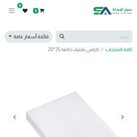
0
0
قائمة أسعار عامة
كافة المنتجات
اكياس تغليف خاصة 25*20