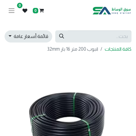
0
0
قائمة أسعار عامة
كافة المنتجات
انبوب 200 متر 16 بار 32mm