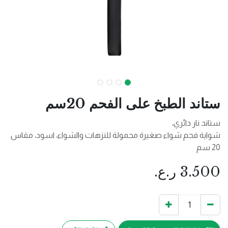
ستاند الطبخ على الفحم 20سم
ستاند نار دائري،
شواية فحم شواء صغيرة محمولة للنزهات والشواء، اسود، مقاس
20 سم
3.500
ر.ع.