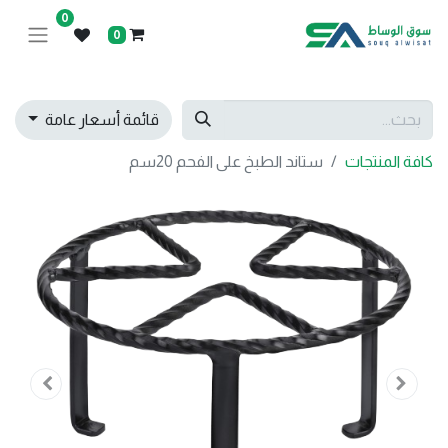
0
0
قائمة أسعار عامة
كافة المنتجات
ستاند الطبخ على الفحم 20سم