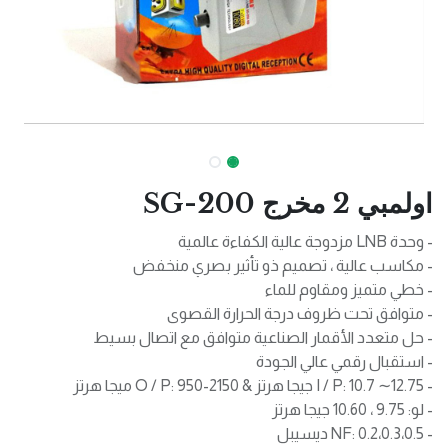
اولمبي 2 مخرج SG-200
- وحدة LNB مزدوجة عالية الكفاءة عالمية
- مكاسب عالية ، تصميم ذو تأثير بصري منخفض
- خطي متميز ومقاوم للماء
- متوافق تحت ظروف درجة الحرارة القصوى
- حل متعدد الأقمار الصناعية متوافق مع اتصال بسيط
- استقبال رقمي عالي الجودة
- I / P: 10.7 ∼12.75 جيجا هرتز & O / P: 950-2150 ميجا هرتز
- لو: 9.75 ، 10.60 جيجا هرتز
- NF: 0.2،0.3،0.5 ديسيبل