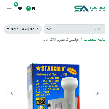
0
0
قائمة أسعار عامة
كافة المنتجات
اولمبي 2 مخرج SG-200