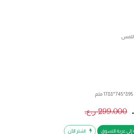
299.000
ر.ع.
إلى عربة التسوق
اشترِ الآن