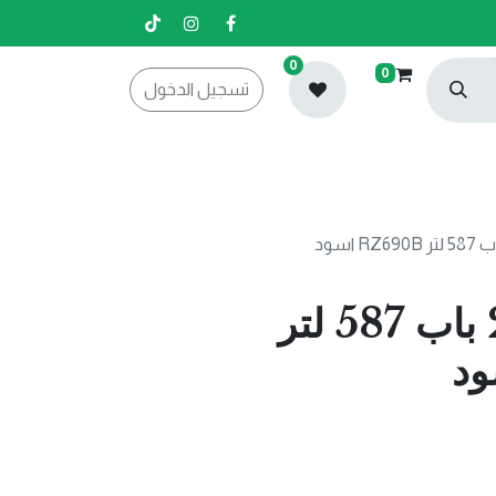
0
0
تسجيل الدخول
ثلاجة وفريزر 2 باب 587 لتر