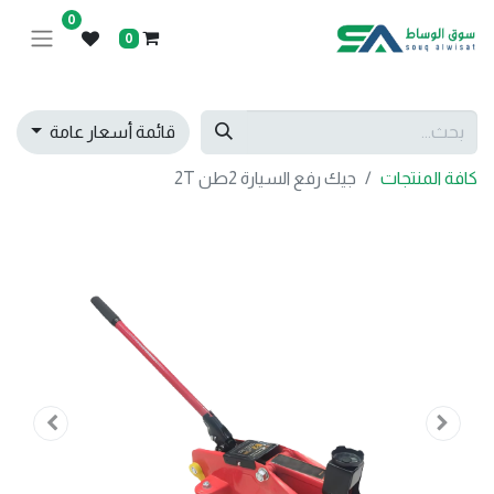
0
0
قائمة أسعار عامة
كافة المنتجات
جيك رفع السيارة 2طن 2T