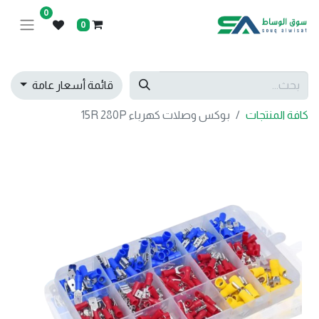
0
0
قائمة أسعار عامة
كافة المنتجات
بوكس وصلات كهرباء 15R 280P