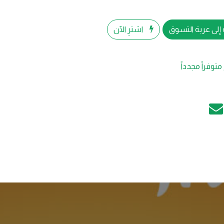
إلى عربة التسوق
اشترِ الآن
متوفراً مجدداً