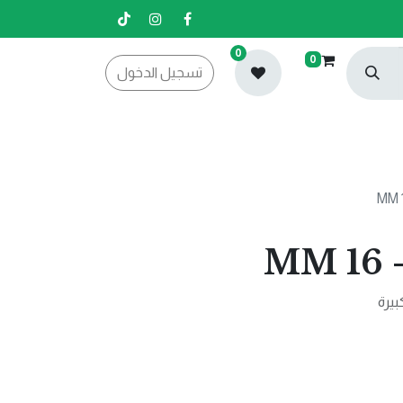
0
0
تسجيل الدخول
بيرة