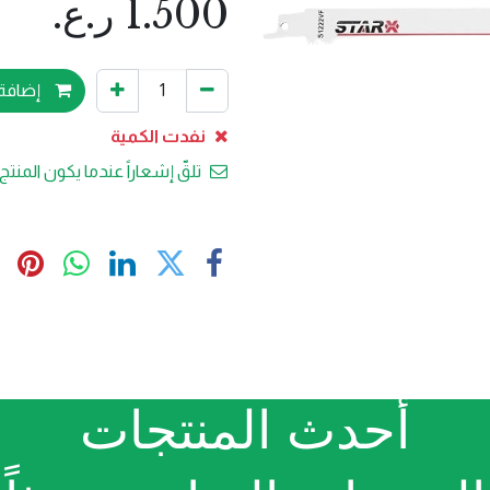
1.500
ر.ع.
إضافة 
نفدت الكمية
تلقّ إشعاراً عندما يكون المنتج 
أحدث المنتجات