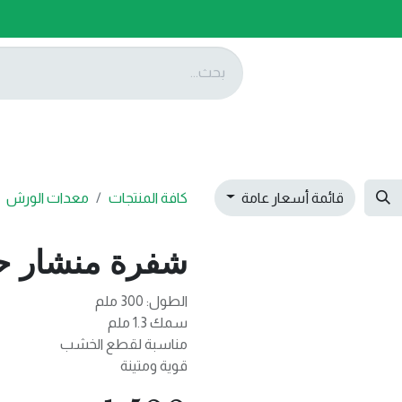
ات
عروضنا
تواصل معنا
قائمة أسعار عامة
كافة المنتجات
معدات الورش
شفرة منشار حديد ل
الطول: 300 ملم
سمك 1.3 ملم
مناسبة لقطع الخشب
قوية ومتينة