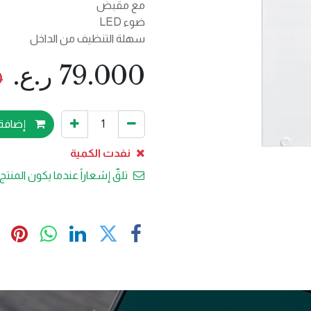
مع مقبض
ضوء LED
سهلة التنظيف من الداخل
79.000
ر.ع.
0
إضافة 
نفدت الكمية
تلقّ إشعاراً عندما يكون المنتج 