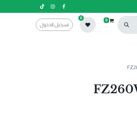
0
0
تسجيل الدخول