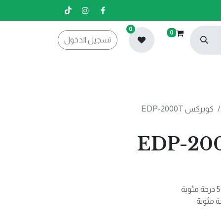
0
0
تسجيل الدخول
كوبركس EDP-2000T