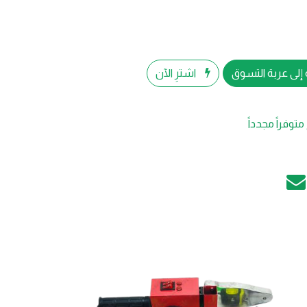
إلى عربة التسوق
اشترِ الآن
متوفراً مجدداً