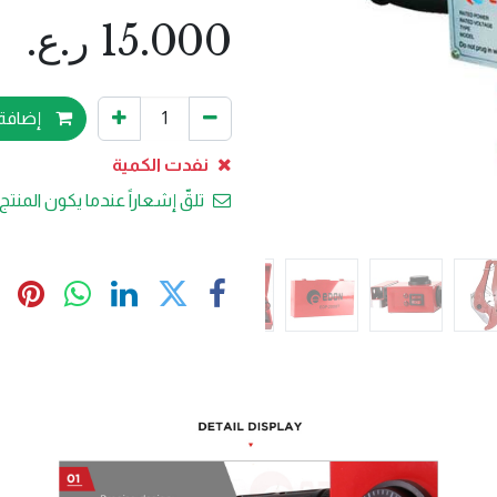
15.000
ر.ع.
إضافة 
نفدت الكمية
تلقّ إشعاراً عندما يكون المنتج 