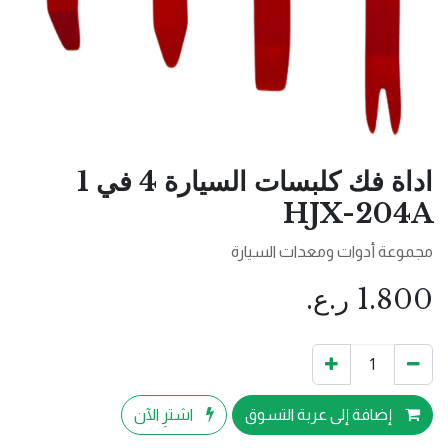
اداة فك كلبسات السيارة 4 في 1
HJX-204A
مجموعة أدوات ومعدات السيارة
1.800
ر.ع.
إضافة إلى عربة التسوق
اشترِ الآن